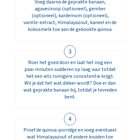
Voeg daarna de geprakte banaan,
agavesiroop (optioneel), gember
(optioneel), kardemom (optioneel),
vanille-extract, Himalayazout, kaneel en de
kokosmelk toe aan de gekookte quinoa.
3
Roer het goed door en laat het nog een
paar minuten sudderen op laag vuur totdat
het een iets romigere consistentie krijgt.
Wil je dat het wat dikker wordt? Doe er dan
wat geprakte banaan bij, totdat je tevreden
bent.
4
Proef de quinoa-porridge en voeg eventueel
wat Himalayazout of andere kruiden toe