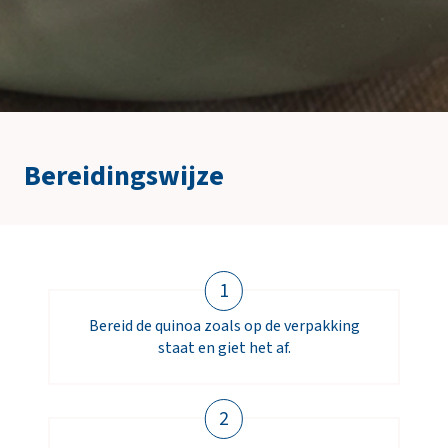
Bereidingswijze
1
Bereid de quinoa zoals op de verpakking
staat en giet het af.
2