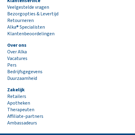
Klantenservice
Veelgestelde vragen
Bezorgopties & Levertijd
Retourneren
Alka® Specialisten
Klantenbeoordelingen
Over ons
Over Alka
Vacatures
Pers
Bedrijfsgegevens
Duurzaamheid
Zakelijk
Retailers
Apotheken
Therapeuten
Affiliate-partners
Ambassadeurs