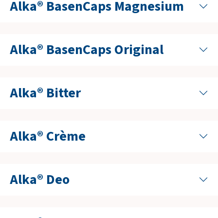
Alka® BasenCaps Magnesium
Alka® BasenCaps Original
Alka® Bitter
Alka® Crème
Alka® Deo