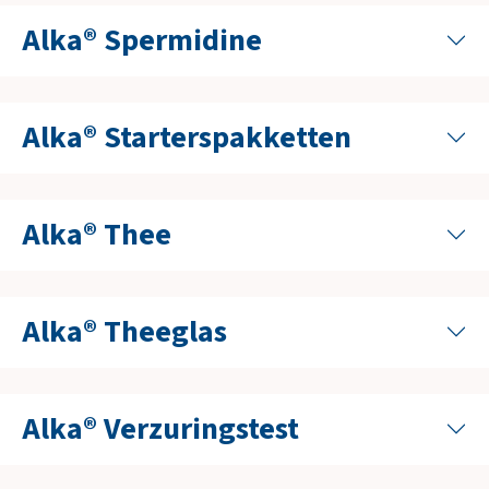
Alka® Spermidine
Alka® Starterspakketten
Alka® Thee
Alka® Theeglas
Alka® Verzuringstest