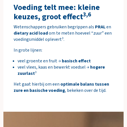
Voeding telt mee: kleine
3,6
keuzes, groot effect
Wetenschappers gebruiken begrippen als
PRAL
en
dietary acid load
om te meten hoeveel “zuur” een
voedingsmiddel oplevert³.
In grote lijnen:
veel groente en fruit →
basisch effect
veel vlees, kaas en bewerkt voedsel →
hogere
zuurlast
³
Het gaat hierbij om een
optimale balans tussen
zure en basische voeding
, bekeken over de tijd.