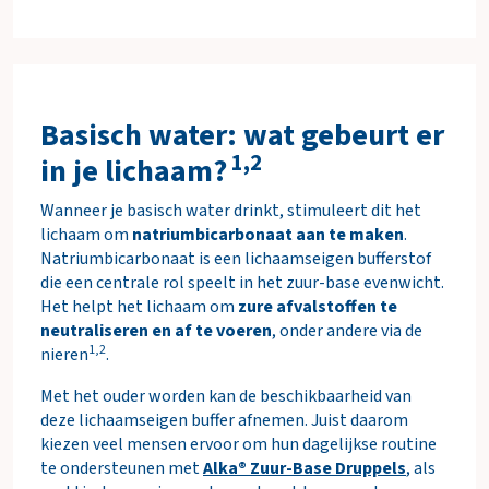
Basisch water: wat gebeurt er
1,2
in je lichaam?
Wanneer je basisch water drinkt, stimuleert dit het
lichaam om
natriumbicarbonaat aan te maken
.
Natriumbicarbonaat is een lichaamseigen bufferstof
die een centrale rol speelt in het zuur-base evenwicht.
Het helpt het lichaam om
zure afvalstoffen te
neutraliseren en af te voeren
, onder andere via de
1,2
nieren
.
Met het ouder worden kan de beschikbaarheid van
deze lichaamseigen buffer afnemen. Juist daarom
kiezen veel mensen ervoor om hun dagelijkse routine
te ondersteunen met
Alka® Zuur-Base Druppels
, als