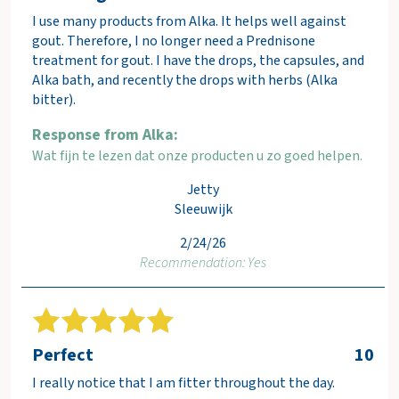
I use many products from Alka. It helps well against
gout. Therefore, I no longer need a Prednisone
treatment for gout. I have the drops, the capsules, and
Alka bath, and recently the drops with herbs (Alka
bitter).
Response from Alka:
Wat fijn te lezen dat onze producten u zo goed helpen.
Jetty
Sleeuwijk
2/24/26
Recommendation: Yes
Perfect
10
I really notice that I am fitter throughout the day.