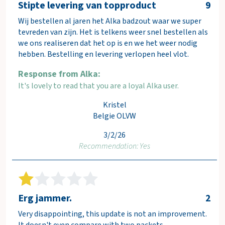
Stipte levering van topproduct
9
Wij bestellen al jaren het Alka badzout waar we super
tevreden van zijn. Het is telkens weer snel bestellen als
we ons realiseren dat het op is en we het weer nodig
hebben. Bestelling en levering verlopen heel vlot.
Response from Alka:
It's lovely to read that you are a loyal Alka user.
Kristel
Belgie OLVW
3/2/26
Recommendation: Yes
Erg jammer.
2
Very disappointing, this update is not an improvement.
It doesn't even compare with two packets.