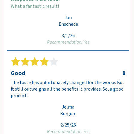
What a fantastic result!
Jan
Enschede
3/1/26
Recommendation: Yes
Good
8
The taste has unfortunately changed for the worse. But
it still outweighs all the benefits it provides. So, a good
product.
Jelma
Burgum
2/25/26
Recommendation: Yes