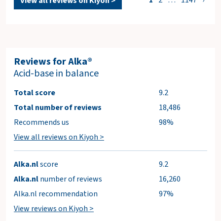
View all reviews on Kiyoh >
Reviews for Alka®
Acid-base in balance
Total score
9.2
Total number of reviews
18,486
Recommends us
98%
View all reviews on Kiyoh >
Alka.nl
score
9.2
Alka.nl
number of reviews
16,260
Alka.nl recommendation
97%
View reviews on Kiyoh >