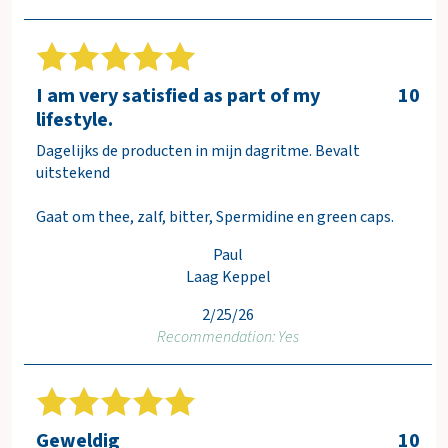
I am very satisfied as part of my
10
lifestyle.
Dagelijks de producten in mijn dagritme. Bevalt
uitstekend
Gaat om thee, zalf, bitter, Spermidine en green caps.
Paul
Laag Keppel
2/25/26
Recommendation: Yes
Geweldig
10