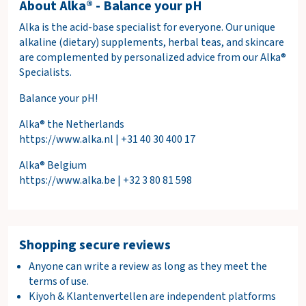
About Alka® - Balance your pH
Alka is the acid-base specialist for everyone. Our unique
alkaline (dietary) supplements, herbal teas, and skincare
are complemented by personalized advice from our Alka®
Specialists.
Balance your pH!
Alka® the Netherlands
https://www.alka.nl | +31 40 30 400 17
Alka® Belgium
https://www.alka.be | +32 3 80 81 598
Shopping secure reviews
Anyone can write a review as long as they meet the
terms of use.
Kiyoh & Klantenvertellen are independent platforms