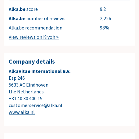
Alka.be
score
9.2
Alka.be
number of reviews
2,226
Alka.be recommendation
98%
View reviews on Kiyoh >
Company details
AlkaVitae International B.V.
Esp 246
5633 AC Eindhoven
the Netherlands
+31 40 30 400 15
customerservice@alka.nl
www.alka.nl