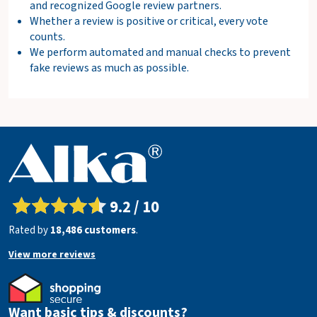
and recognized Google review partners.
Whether a review is positive or critical, every vote
counts.
We perform automated and manual checks to prevent
fake reviews as much as possible.
9.2 / 10
Rated by
18,486 customers
.
View more reviews
Want basic tips & discounts?